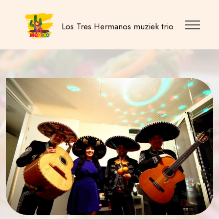
Los Tres Hermanos muziek trio