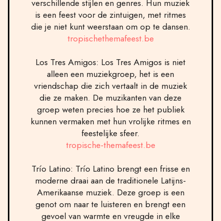
verschillende stijlen en genres. Hun muziek
is een feest voor de zintuigen, met ritmes
die je niet kunt weerstaan om op te dansen.
tropischethemafeest.be
Los Tres Amigos: Los Tres Amigos is niet
alleen een muziekgroep, het is een
vriendschap die zich vertaalt in de muziek
die ze maken. De muzikanten van deze
groep weten precies hoe ze het publiek
kunnen vermaken met hun vrolijke ritmes en
feestelijke sfeer.
tropische-themafeest.be
Trío Latino: Trío Latino brengt een frisse en
moderne draai aan de traditionele Latijns-
Amerikaanse muziek. Deze groep is een
genot om naar te luisteren en brengt een
gevoel van warmte en vreugde in elke