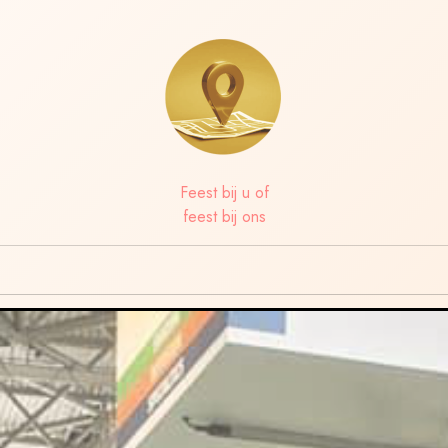
Feest bij u of
feest bij ons