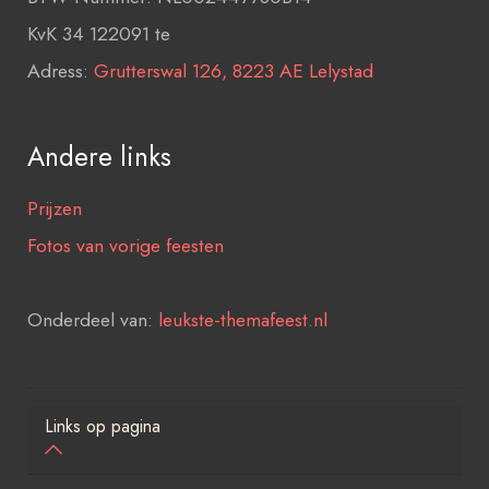
KvK 34 122091 te
Adress:
Grutterswal 126, 8223 AE Lelystad
Andere links
Prijzen
Fotos van vorige feesten
Onderdeel van:
leukste-themafeest.nl
Links op pagina