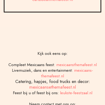
Kijk ook eens op:
Compleet Mexicaans feest:
mexicaansthemafeest.nl
Livemuziek, dans en entertainment:
mexicaans-
themafeest.nl
Catering, hapjes, food trucks en decor:
mexicaansethemafeest.nl
Feest bij u of feest bij ons:
leukste-feestzaal.nl
Neem contact met ons op: