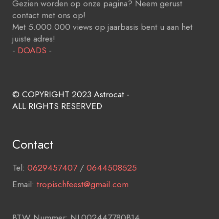
Gezien worden op onze pagina? Neem gerust
contact met ons op!
Met 5.000.000 views op jaarbasis bent u aan het
juiste adres!
-
DOADS
-
© COPYRIGHT 2023 Astrocat -
ALL RIGHTS RESERVED
Contact
Tel:
0629457407
/
0644508525
Email:
tropischfeest@gmail.com
BTW Nummer: NL002447780B14